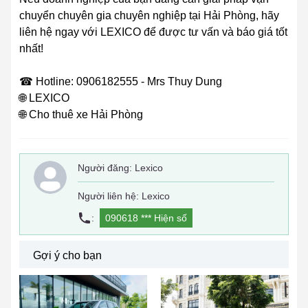
chuyển chuyên gia chuyên nghiệp tại Hải Phòng, hãy
liên hệ ngay với LEXICO để được tư vấn và báo giá tốt
nhất!
☎ Hotline: 0906182555 - Mrs Thuy Dung
🌐 LEXICO
🌐 Cho thuê xe Hải Phòng
Người đăng:
Lexico
Người liên hệ: Lexico
:
090618 ***
Hiện số
Gợi ý cho bạn