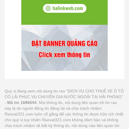
Quý vị đang xem nội dung tin rao "DỊCH VỤ CHO THUÊ XE Ô TÔ
CÓ LÁI PHỤC VỤ CHUYÊN GIA NƯỚC NGOÀI TẠI HẢI PHÒNG"
-
Mã tin 1686644
. Mọi thông tin, nội dung liên quan tới tin rao
này là do người đăng tin đăng tải và chịu trách nhiệm.
Raovat321.com luôn cố gắng để các thông tin được hữu ích nhất
cho quý vị tuy nhiên Raovat321.com không đảm bảo và không
chịu trách nhiệm về bất kỳ thông tin, nội dung nào liên quan tới