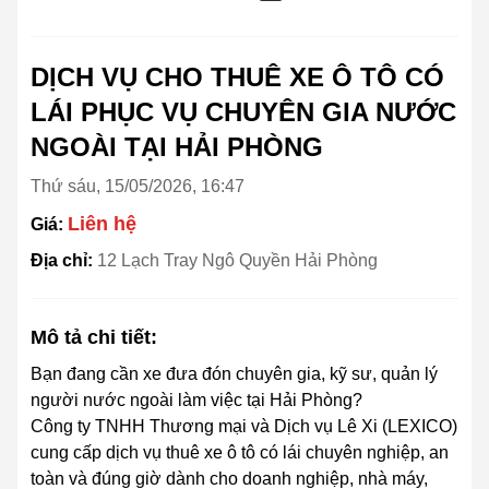
DỊCH VỤ CHO THUÊ XE Ô TÔ CÓ
LÁI PHỤC VỤ CHUYÊN GIA NƯỚC
NGOÀI TẠI HẢI PHÒNG
Thứ sáu, 15/05/2026, 16:47
Liên hệ
Giá:
Địa chỉ:
12 Lạch Tray Ngô Quyền Hải Phòng
Mô tả chi tiết:
Bạn đang cần xe đưa đón chuyên gia, kỹ sư, quản lý
người nước ngoài làm việc tại Hải Phòng?
Công ty TNHH Thương mại và Dịch vụ Lê Xi (LEXICO)
cung cấp dịch vụ thuê xe ô tô có lái chuyên nghiệp, an
toàn và đúng giờ dành cho doanh nghiệp, nhà máy,