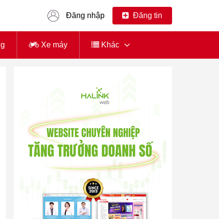
Đăng nhập
Đăng tin
ng
Xe máy
Khác