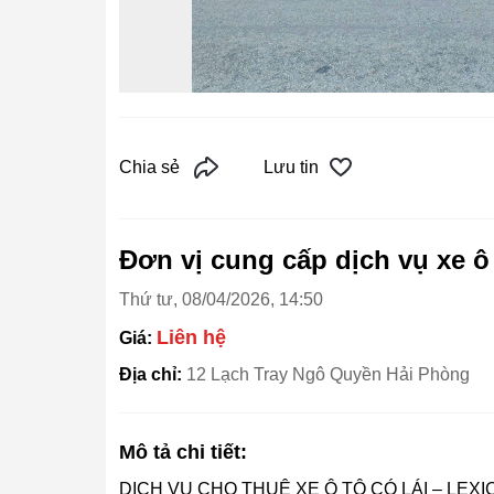
Chia sẻ
Lưu tin
Đơn vị cung cấp dịch vụ xe ô 
Thứ tư, 08/04/2026, 14:50
Liên hệ
Giá:
Địa chỉ:
12 Lạch Tray Ngô Quyền Hải Phòng
Mô tả chi tiết:
DỊCH VỤ CHO THUÊ XE Ô TÔ CÓ LÁI – LEXI