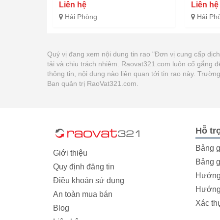
Liên hệ
Liên hệ
Hải Phòng
Hải Ph
Quý vị đang xem nội dung tin rao "Đơn vị cung cấp dịch 
tải và chịu trách nhiệm. Raovat321.com luôn cố gắng đ
thông tin, nội dung nào liên quan tới tin rao này. Trư
Ban quản trị RaoVat321.com.
Hỗ tr
Bảng g
Giới thiệu
Bảng g
Quy định đăng tin
Hướng 
Điều khoản sử dụng
Hướng 
An toàn mua bán
Xác th
Blog