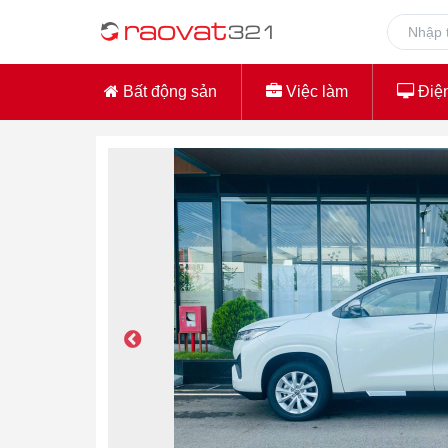
Bất động sản
Việc làm
Điện