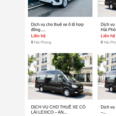
Dịch vụ cho thuê xe ô tô hợp
Dịch vụ 
đồng ,...
Hải Phòn
Liên hệ
Liên hệ
Hải Phòng
Hải Ph
DỊCH VỤ CHO THUÊ XE CÓ
Dịch vụ 
LÁI LEXICO – AN...
–...