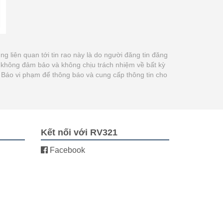
ung liên quan tới tin rao này là do người đăng tin đăng
m không đảm bảo và không chịu trách nhiệm về bất kỳ
út Báo vi phạm để thông báo và cung cấp thông tin cho
Kết nối với RV321
Facebook