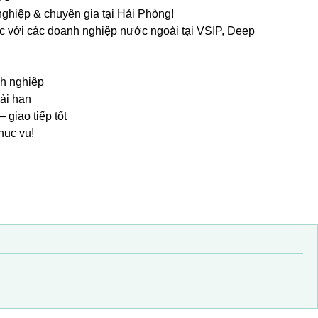
ghiệp & chuyên gia tại Hải Phòng!
c với các doanh nghiệp nước ngoài tại VSIP, Deep
nh nghiệp
ài hạn
 giao tiếp tốt
hục vụ!