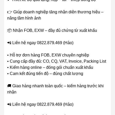
👉 Giúp doanh nghiệp tăng nhận diện thương hiệu –
nâng tầm hình ảnh
📦 Nhận FOB, EXW – đầy đủ chứng từ xuất khẩu
📲 Liên hệ ngay 0822.879.469 (Hảo)
• Hỗ trợ đơn hàng FOB, EXW chuyên nghiệp
• Cung cấp đầy đủ: CO, CQ, VAT, Invoice, Packing List
• Kiểm hàng online – đóng gói chuẩn xuất khẩu
• Cam kết đúng tiến độ – đúng chất lượng
🚚 Giao hàng nhanh toàn quốc – kiểm hàng trước khi
nhận
📲 Liên hệ ngay 0822.879.469 (Hảo)