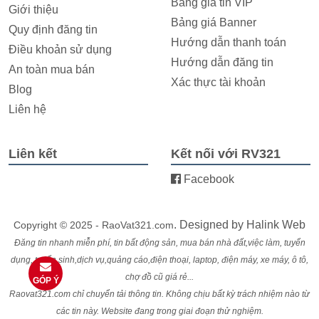
Bảng giá tin VIP
Giới thiệu
Bảng giá Banner
Quy định đăng tin
Hướng dẫn thanh toán
Điều khoản sử dụng
Hướng dẫn đăng tin
An toàn mua bán
Xác thực tài khoản
Blog
Liên hệ
Liên kết
Kết nối với RV321
Facebook
. Designed by
Halink Web
Copyright © 2025 - RaoVat321.com
Đăng tin nhanh miễn phí, tin bất động sản, mua bán nhà đất,việc làm, tuyển
dụng, tuyển sinh,dịch vụ,quảng cáo,điện thoại, laptop, điện máy, xe máy, ô tô,
chợ đồ cũ giá rẻ...
GÓP Ý
Raovat321.com chỉ chuyển tải thông tin. Không chịu bất kỳ trách nhiệm nào từ
các tin này. Website đang trong giai đoạn thử nghiệm.