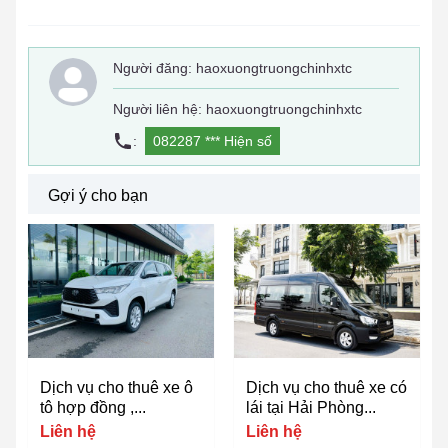
Người đăng:
haoxuongtruongchinhxtc
Người liên hệ: haoxuongtruongchinhxtc
:
082287 ***
Hiện số
Gợi ý cho bạn
Dịch vụ cho thuê xe ô
Dịch vụ cho thuê xe có
tô hợp đồng ,...
lái tại Hải Phòng...
Liên hệ
Liên hệ