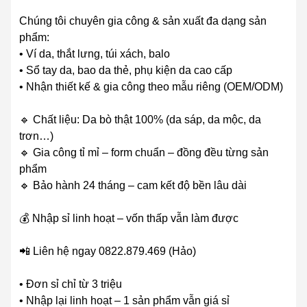
Chúng tôi chuyên gia công & sản xuất đa dạng sản
phẩm:
• Ví da, thắt lưng, túi xách, balo
• Sổ tay da, bao da thẻ, phụ kiện da cao cấp
• Nhận thiết kế & gia công theo mẫu riêng (OEM/ODM)
🔹 Chất liệu: Da bò thật 100% (da sáp, da mộc, da
trơn…)
🔹 Gia công tỉ mỉ – form chuẩn – đồng đều từng sản
phẩm
🔹 Bảo hành 24 tháng – cam kết độ bền lâu dài
💰 Nhập sỉ linh hoạt – vốn thấp vẫn làm được
📲 Liên hệ ngay 0822.879.469 (Hảo)
• Đơn sỉ chỉ từ 3 triệu
• Nhập lại linh hoạt – 1 sản phẩm vẫn giá sỉ