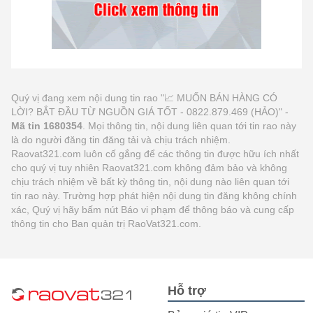
Quý vị đang xem nội dung tin rao "📈 MUỐN BÁN HÀNG CÓ
LỜI? BẮT ĐẦU TỪ NGUỒN GIÁ TỐT - 0822.879.469 (HẢO)" -
Mã tin 1680354
. Mọi thông tin, nội dung liên quan tới tin rao này
là do người đăng tin đăng tải và chịu trách nhiệm.
Raovat321.com luôn cố gắng để các thông tin được hữu ích nhất
cho quý vị tuy nhiên Raovat321.com không đảm bảo và không
chịu trách nhiệm về bất kỳ thông tin, nội dung nào liên quan tới
tin rao này. Trường hợp phát hiện nội dung tin đăng không chính
xác, Quý vị hãy bấm nút Báo vi phạm để thông báo và cung cấp
thông tin cho Ban quản trị RaoVat321.com.
Hỗ trợ