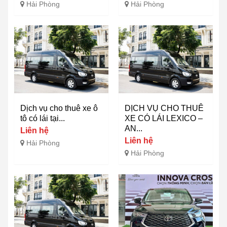
Hải Phòng
Hải Phòng
Dịch vụ cho thuê xe ô
DỊCH VỤ CHO THUÊ
tô có lái tại...
XE CÓ LÁI LEXICO –
AN...
Liên hệ
Liên hệ
Hải Phòng
Hải Phòng