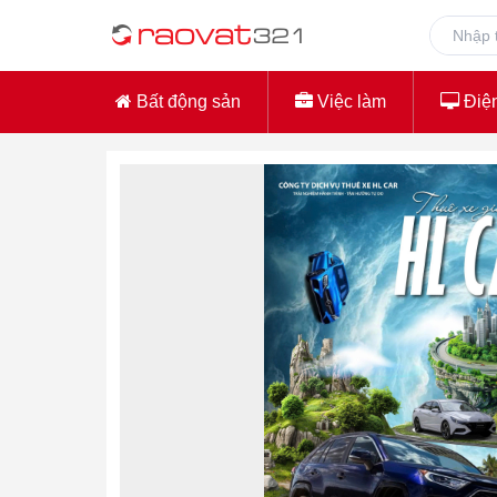
Bất động sản
Việc làm
Điện