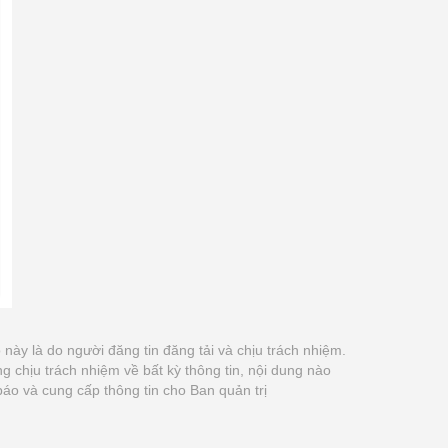
ao này là do người đăng tin đăng tải và chịu trách nhiệm.
chịu trách nhiệm về bất kỳ thông tin, nội dung nào
báo và cung cấp thông tin cho Ban quản trị