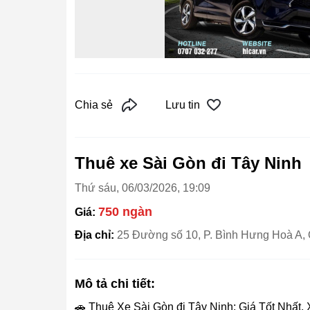
Chia sẻ
Lưu tin
Thuê xe Sài Gòn đi Tây Ninh
Thứ sáu, 06/03/2026, 19:09
750 ngàn
Giá:
Địa chỉ:
25 Đường số 10, P. Bình Hưng Hoà A, 
Mô tả chi tiết:
🚗 Thuê Xe Sài Gòn đi Tây Ninh: Giá Tốt Nhất,