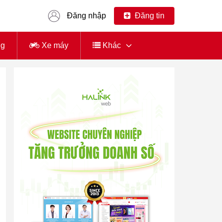
Đăng nhập
Đăng tin
ng
Xe máy
Khác