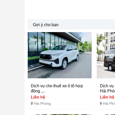
Gợi ý cho bạn
Dịch vụ cho thuê xe ô tô hợp
Dịch vụ 
đồng ,...
Hải Phòn
Liên hệ
Liên hệ
Hải Phòng
Hải Ph