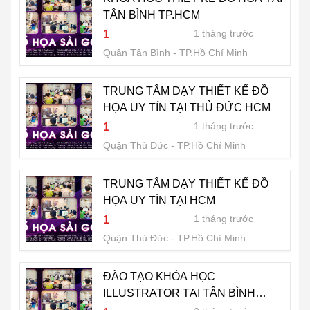
TÂN BÌNH TP.HCM
1 tháng trước
1
Quận Tân Bình
TP.Hồ Chí Minh
TRUNG TÂM DẠY THIẾT KẾ ĐỒ
HỌA UY TÍN TẠI THỦ ĐỨC HCM
1 tháng trước
1
Quận Thủ Đức
TP.Hồ Chí Minh
TRUNG TÂM DẠY THIẾT KẾ ĐỒ
HỌA UY TÍN TẠI HCM
1 tháng trước
1
Quận Thủ Đức
TP.Hồ Chí Minh
ĐÀO TẠO KHÓA HỌC
ILLUSTRATOR TẠI TÂN BÌNH
TP.HCM