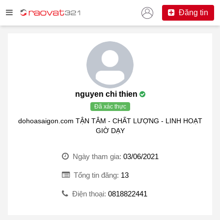
Đăng tin
nguyen chi thien
Đã xác thực
dohoasaigon.com TẬN TÂM - CHẤT LƯỢNG - LINH HOẠT
GIỜ DẠY
Ngày tham gia:
03/06/2021
Tổng tin đăng:
13
Điện thoại:
0818822441