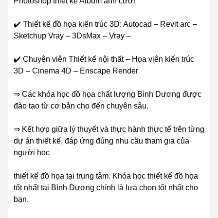
Photoshop thiết kế Album ảnh cưới
✔️ Thiết kế đồ họa kiến trúc 3D: Autocad – Revit arc –
Sketchup Vray – 3DsMax – Vray –
✔️ Chuyên viên Thiết kế nội thất – Họa viên kiến trúc
3D – Cinema 4D – Enscape Render
⇒ Các khóa học đồ họa chất lượng Bình Dương được
đào tạo từ cơ bản cho đến chuyên sâu.
⇒ Kết hợp giữa lý thuyết và thực hành thực tế trên từng
dự án thiết kế, đáp ứng đúng nhu cầu tham gia của
người học
thiết kế đồ họa tại trung tâm. Khóa học thiết kế đồ họa
tốt nhất tại Bình Dương chính là lựa chọn tốt nhất cho
bạn.