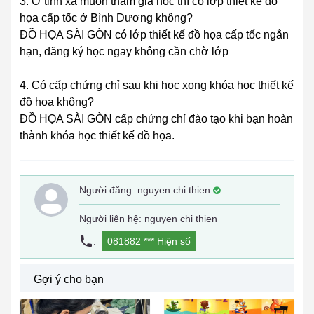
3. Ở tỉnh xa muốn tham gia học thì có lớp thiết kế đồ
họa cấp tốc ở Bình Dương không?
ĐỒ HỌA SÀI GÒN có lớp thiết kế đồ họa cấp tốc ngắn
hạn, đăng ký học ngay không cần chờ lớp
4. Có cấp chứng chỉ sau khi học xong khóa học thiết kế
đồ họa không?
ĐỒ HỌA SÀI GÒN cấp chứng chỉ đào tạo khi bạn hoàn
thành khóa học thiết kế đồ họa.
Người đăng:
nguyen chi thien
Người liên hệ: nguyen chi thien
:
081882 ***
Hiện số
Gợi ý cho bạn