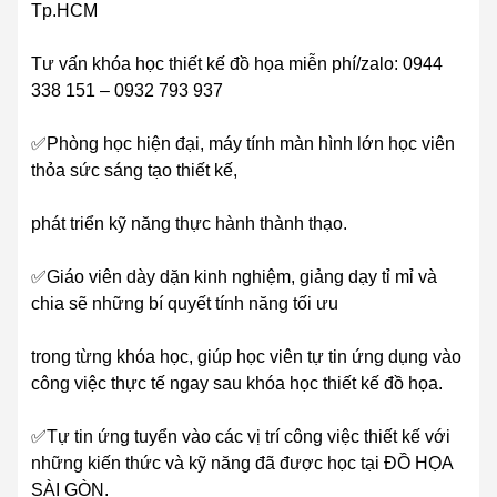
Tp.HCM
Tư vấn khóa học thiết kế đồ họa miễn phí/zalo: 0944
338 151 – 0932 793 937
✅Phòng học hiện đại, máy tính màn hình lớn học viên
thỏa sức sáng tạo thiết kế,
phát triển kỹ năng thực hành thành thạo.
✅Giáo viên dày dặn kinh nghiệm, giảng dạy tỉ mỉ và
chia sẽ những bí quyết tính năng tối ưu
trong từng khóa học, giúp học viên tự tin ứng dụng vào
công việc thực tế ngay sau khóa học thiết kế đồ họa.
✅Tự tin ứng tuyển vào các vị trí công việc thiết kế với
những kiến thức và kỹ năng đã được học tại ĐỒ HỌA
SÀI GÒN.