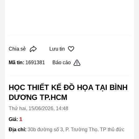
Chia sẻ
Lưu tin
Mã tin:
1691381
Báo cáo
HỌC THIẾT KẾ ĐỒ HỌA TẠI BÌNH
DƯƠNG TP.HCM
Thứ hai, 15/06/2026, 14:48
1
Giá:
Địa chỉ:
30b đường số 3, P. Trường Thọ. TP thủ đức