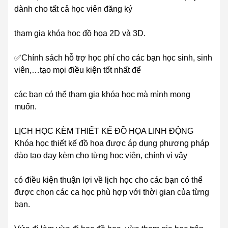
dành cho tất cả học viên đăng ký
tham gia khóa học đồ họa 2D và 3D.
✅Chính sách hỗ trợ học phí cho các bạn học sinh, sinh
viên,…tạo mọi điều kiện tốt nhất để
các bạn có thể tham gia khóa học mà mình mong
muốn.
LỊCH HỌC KÈM THIẾT KẾ ĐỒ HỌA LINH ĐỘNG
Khóa học thiết kế đồ họa được áp dụng phương pháp
đào tạo dạy kèm cho từng học viên, chính vì vậy
có điều kiện thuận lợi về lịch học cho các bạn có thể
được chọn các ca học phù hợp với thời gian của từng
bạn.