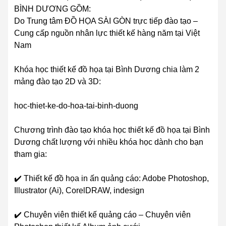
BÌNH DƯƠNG GỒM:
Do Trung tâm ĐỒ HỌA SÀI GÒN trực tiếp đào tạo –
Cung cấp nguồn nhân lực thiết kế hàng năm tại Việt
Nam
Khóa học thiết kế đồ họa tại Bình Dương chia làm 2
mảng đào tạo 2D và 3D:
hoc-thiet-ke-do-hoa-tai-binh-duong
Chương trình đào tạo khóa học thiết kế đồ họa tại Bình
Dương chất lượng với nhiều khóa học dành cho bạn
tham gia:
✔️ Thiết kế đồ họa in ấn quảng cáo: Adobe Photoshop,
Illustrator (Ai), CorelDRAW, indesign
✔️ Chuyên viên thiết kế quảng cáo – Chuyên viên