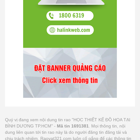
Quý vị đang xem nội dung tin rao "HỌC THIẾT KẾ ĐỒ HỌA TẠI
BÌNH DƯƠNG TP.HCM" -
Mã tin 1691381
. Mọi thông tin, nội
dung liên quan tới tin rao này là do người đăng tin đăng tải và
chịu trách nhiệm. Raovat321.com luôn cố gắng để các thông tin