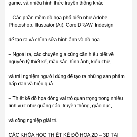
game, và nhiều hình thức truyền thông khác.
– Các phần mềm đồ họa phổ biến như Adobe
Photoshop, Illustrator (Ai), CorelDRAW, Indesign
để tạo ra và chỉnh sửa hình ảnh và đồ họa.
– Ngoài ra, các chuyên gia cũng cần hiểu biết về
nguyên lý thiết kế, màu sắc, hình ảnh, kiểu chữ,
và trải nghiệm người dùng để tạo ra những sản phẩm
hấp dẫn và hiệu quả.
– Thiết kế đồ họa đóng vai trò quan trọng trong nhiều
lĩnh vực như quảng cáo, truyền thông, giáo dục,
và công nghiệp giải trí.
CÁC KHÓA HỌC THIẾT KẾ ĐỒ HỌA 2D – 3D TẠI