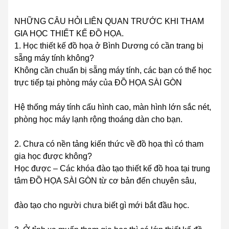
NHỮNG CÂU HỎI LIÊN QUAN TRƯỚC KHI THAM
GIA HỌC THIẾT KẾ ĐỒ HỌA.
1. Học thiết kế đồ họa ở Bình Dương có cần trang bị
sẵng máy tính không?
Không cần chuẩn bị sẵng máy tính, các bạn có thể học
trực tiếp tại phòng máy của ĐỒ HỌA SÀI GÒN
Hệ thống máy tính cấu hình cao, màn hình lớn sắc nét,
phòng học máy lạnh rộng thoáng dàn cho bạn.
2. Chưa có nền tảng kiến thức về đồ họa thì có tham
gia học được không?
Học được – Các khóa đào tạo thiết kế đồ hoa tại trung
tâm ĐỒ HỌA SÀI GÒN từ cơ bản đến chuyên sâu,
đào tạo cho người chưa biết gì mới bắt đầu học.