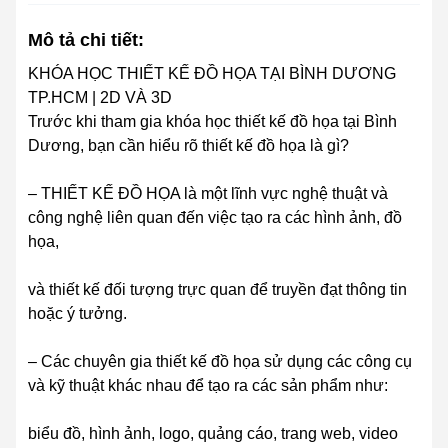
Mô tả chi tiết:
KHÓA HỌC THIẾT KẾ ĐỒ HỌA TẠI BÌNH DƯƠNG
TP.HCM | 2D VÀ 3D
Trước khi tham gia khóa học thiết kế đồ họa tại Bình
Dương, bạn cần hiểu rõ thiết kế đồ họa là gì?
– THIẾT KẾ ĐỒ HỌA là một lĩnh vực nghệ thuật và
công nghệ liên quan đến việc tạo ra các hình ảnh, đồ
họa,
và thiết kế đối tượng trực quan để truyền đạt thông tin
hoặc ý tưởng.
– Các chuyên gia thiết kế đồ họa sử dụng các công cụ
và kỹ thuật khác nhau để tạo ra các sản phẩm như:
biểu đồ, hình ảnh, logo, quảng cáo, trang web, video