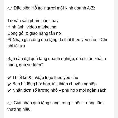
👉 Đặc biệt: Hỗ trợ người mới kinh doanh A-Z:
Tư vấn sản phẩm bán chạy
Hình ảnh, video marketing
Đóng gói & giao hàng tận nơi
🎁 Nhận gia công quà tặng da thật theo yêu cầu – Chi
phí tối ưu
Bạn cần đặt quà tặng doanh nghiệp, quà tri ân khách
hàng, quà sự kiện?
✔️ Thiết kế & in/dập logo theo yêu cầu
✔️ Bao bì đồng bộ: hộp, túi, thiệp chuyên nghiệp
✔️ Nhận đơn số lượng nhỏ – phù hợp mọi ngân sách
👉 Giải pháp quà tặng sang trọng – bền – nâng tầm
thương hiệu