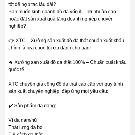
tốt để hợp tác lâu dài?
Bạn muốn kinh doanh đồ da vốn ít – lợi nhuận cao
hoặc đặt sản xuất quà tặng doanh nghiệp chuyên
nghiệp?
👉 XTC – Xưởng sản xuất đồ da thật chuẩn xuất khẩu
chính là lựa chọn tối ưu dành cho bạn!
🔥 Xưởng sản xuất đồ da thật 100% – Chuẩn xuất khẩu
quốc tế
XTC chuyên gia công đồ da thật cao cấp với quy trình
sản xuất chuyên nghiệp, đáp ứng mọi yêu cầu:
✔️ Sản phẩm đa dạng:
Ví da nam/nữ
Thắt lưng da bò
Túi xách da thật