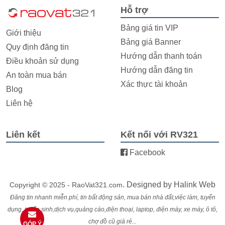
Hỗ trợ
Bảng giá tin VIP
Giới thiệu
Bảng giá Banner
Quy định đăng tin
Hướng dẫn thanh toán
Điều khoản sử dụng
Hướng dẫn đăng tin
An toàn mua bán
Xác thực tài khoản
Blog
Liên hệ
Liên kết
Kết nối với RV321
Facebook
. Designed by
Halink Web
Copyright © 2025 - RaoVat321.com
Đăng tin nhanh miễn phí, tin bất động sản, mua bán nhà đất,việc làm, tuyển
dụng, tuyển sinh,dịch vụ,quảng cáo,điện thoại, laptop, điện máy, xe máy, ô tô,
chợ đồ cũ giá rẻ...
GÓP Ý