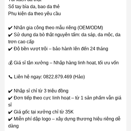
Sổ tay bìa da, bao da thẻ
Phụ kiện da theo yêu cầu
✔️ Nhận gia công theo mẫu riêng (OEM/ODM)
✔️ Sử dụng da bò thật nguyên tấm: da sáp, da mộc, da
trơn cao cấp
✔️ Độ bền vượt trội – bảo hành lên đến 24 tháng
💰 Giá sỉ tận xưởng – Nhập hàng linh hoạt, tối ưu vốn
📞 Liên hệ ngay: 0822.879.469 (Hảo)
✔️ Nhập sỉ chỉ từ 3 triệu đồng
✔️ Đơn tiếp theo cực linh hoạt – từ 1 sản phẩm vẫn giá
sỉ
✔️ Giá gốc tại xưởng chỉ từ 35K
✔️ Miễn phí dập logo – xây dựng thương hiệu riêng dễ
dàng