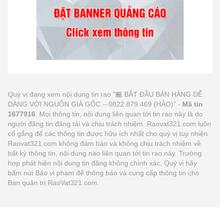
Quý vị đang xem nội dung tin rao "🏪 BẮT ĐẦU BÁN HÀNG DỄ
DÀNG VỚI NGUỒN GIÁ GỐC – 0822.879.469 (HẢO)" -
Mã tin
1677916
. Mọi thông tin, nội dung liên quan tới tin rao này là do
người đăng tin đăng tải và chịu trách nhiệm. Raovat321.com luôn
cố gắng để các thông tin được hữu ích nhất cho quý vị tuy nhiên
Raovat321.com không đảm bảo và không chịu trách nhiệm về
bất kỳ thông tin, nội dung nào liên quan tới tin rao này. Trường
hợp phát hiện nội dung tin đăng không chính xác, Quý vị hãy
bấm nút Báo vi phạm để thông báo và cung cấp thông tin cho
Ban quản trị RaoVat321.com.