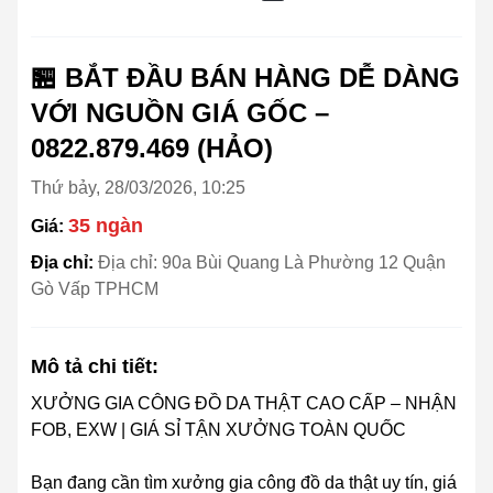
🏪 BẮT ĐẦU BÁN HÀNG DỄ DÀNG
VỚI NGUỒN GIÁ GỐC –
0822.879.469 (HẢO)
Thứ bảy, 28/03/2026, 10:25
35 ngàn
Giá:
Địa chỉ:
Địa chỉ: 90a Bùi Quang Là Phường 12 Quận
Gò Vấp TPHCM
Mô tả chi tiết:
XƯỞNG GIA CÔNG ĐỒ DA THẬT CAO CẤP – NHẬN
FOB, EXW | GIÁ SỈ TẬN XƯỞNG TOÀN QUỐC
Bạn đang cần tìm xưởng gia công đồ da thật uy tín, giá