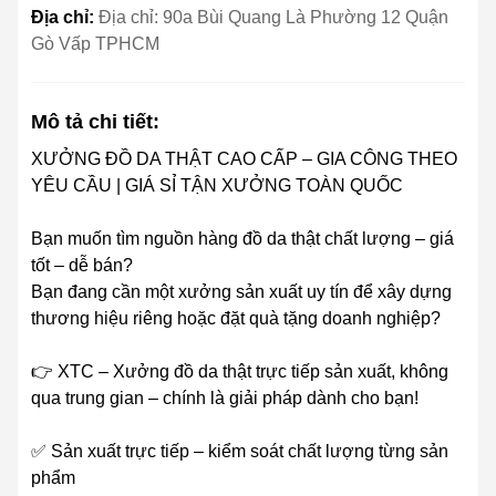
Địa chỉ:
Địa chỉ: 90a Bùi Quang Là Phường 12 Quận
Gò Vấp TPHCM
Mô tả chi tiết:
XƯỞNG ĐỒ DA THẬT CAO CẤP – GIA CÔNG THEO
YÊU CẦU | GIÁ SỈ TẬN XƯỞNG TOÀN QUỐC
Bạn muốn tìm nguồn hàng đồ da thật chất lượng – giá
tốt – dễ bán?
Bạn đang cần một xưởng sản xuất uy tín để xây dựng
thương hiệu riêng hoặc đặt quà tặng doanh nghiệp?
👉 XTC – Xưởng đồ da thật trực tiếp sản xuất, không
qua trung gian – chính là giải pháp dành cho bạn!
✅ Sản xuất trực tiếp – kiểm soát chất lượng từng sản
phẩm