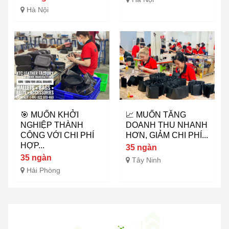
Hà Nội
🎯 MUỐN KHỞI
📈 MUỐN TĂNG
NGHIỆP THÀNH
DOANH THU NHANH
CÔNG VỚI CHI PHÍ
HƠN, GIẢM CHI PHÍ...
HỢP...
35 ngàn
35 ngàn
Tây Ninh
Hải Phòng