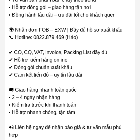
• Hỗ trợ đóng gói – giao hàng tận nơi
• Đồng hành lâu dài – ưu đãi tốt cho khách quen
🌍 Nhận đơn FOB – EXW | Đầy đủ hồ sơ xuất khẩu
📞 Hotline: 0822.879.469 (Hảo)
✔ CO, CQ, VAT, Invoice, Packing List đầy đủ
✔ Hỗ trợ kiểm hàng online
✔ Đóng gói chuẩn xuất khẩu
✔ Cam kết tiến độ – uy tín lâu dài
🚚 Giao hàng nhanh toàn quốc
• 2 – 4 ngày nhận hàng
• Kiểm tra trước khi thanh toán
• Hỗ trợ nhanh chóng, tận tâm
📲 Liên hệ ngay để nhận báo giá & tư vấn mẫu phù
hợp