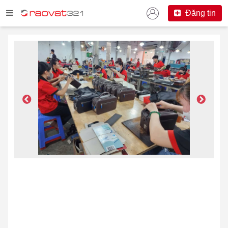
Đăng tin