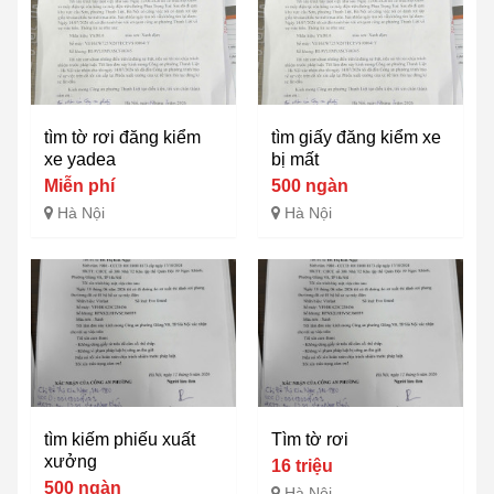
tìm tờ rơi đăng kiểm
tìm giấy đăng kiểm xe
xe yadea
bị mất
Miễn phí
500 ngàn
Hà Nội
Hà Nội
tìm kiếm phiếu xuất
Tìm tờ rơi
xưởng
16 triệu
500 ngàn
Hà Nội