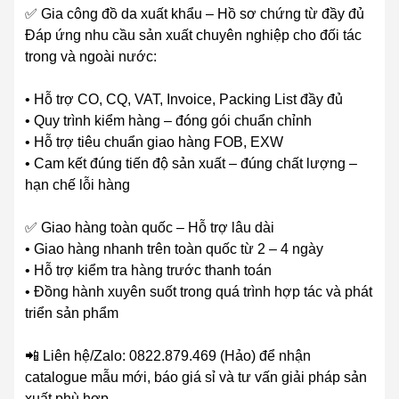
✅ Gia công đồ da xuất khẩu – Hồ sơ chứng từ đầy đủ
Đáp ứng nhu cầu sản xuất chuyên nghiệp cho đối tác
trong và ngoài nước:
• Hỗ trợ CO, CQ, VAT, Invoice, Packing List đầy đủ
• Quy trình kiểm hàng – đóng gói chuẩn chỉnh
• Hỗ trợ tiêu chuẩn giao hàng FOB, EXW
• Cam kết đúng tiến độ sản xuất – đúng chất lượng –
hạn chế lỗi hàng
✅ Giao hàng toàn quốc – Hỗ trợ lâu dài
• Giao hàng nhanh trên toàn quốc từ 2 – 4 ngày
• Hỗ trợ kiểm tra hàng trước thanh toán
• Đồng hành xuyên suốt trong quá trình hợp tác và phát
triển sản phẩm
📲 Liên hệ/Zalo: 0822.879.469 (Hảo) để nhận
catalogue mẫu mới, báo giá sỉ và tư vấn giải pháp sản
xuất phù hợp.