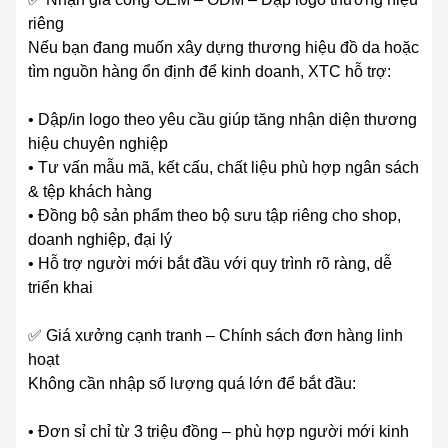
riêng
Nếu bạn đang muốn xây dựng thương hiệu đồ da hoặc
tìm nguồn hàng ổn định để kinh doanh, XTC hỗ trợ:
• Dập/in logo theo yêu cầu giúp tăng nhận diện thương
hiệu chuyên nghiệp
• Tư vấn mẫu mã, kết cấu, chất liệu phù hợp ngân sách
& tệp khách hàng
• Đồng bộ sản phẩm theo bộ sưu tập riêng cho shop,
doanh nghiệp, đại lý
• Hỗ trợ người mới bắt đầu với quy trình rõ ràng, dễ
triển khai
✅ Giá xưởng cạnh tranh – Chính sách đơn hàng linh
hoạt
Không cần nhập số lượng quá lớn để bắt đầu:
• Đơn sỉ chỉ từ 3 triệu đồng – phù hợp người mới kinh