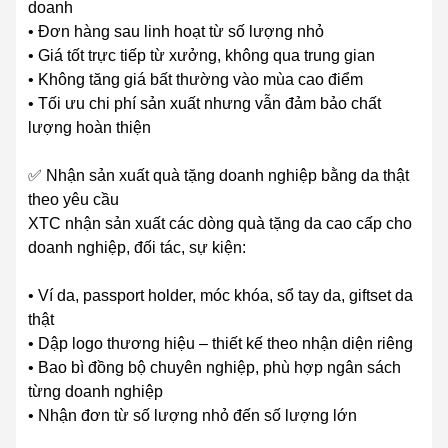
doanh
• Đơn hàng sau linh hoạt từ số lượng nhỏ
• Giá tốt trực tiếp từ xưởng, không qua trung gian
• Không tăng giá bất thường vào mùa cao điểm
• Tối ưu chi phí sản xuất nhưng vẫn đảm bảo chất
lượng hoàn thiện
✅ Nhận sản xuất quà tặng doanh nghiệp bằng da thật
theo yêu cầu
XTC nhận sản xuất các dòng quà tặng da cao cấp cho
doanh nghiệp, đối tác, sự kiện:
• Ví da, passport holder, móc khóa, sổ tay da, giftset da
thật
• Dập logo thương hiệu – thiết kế theo nhận diện riêng
• Bao bì đồng bộ chuyên nghiệp, phù hợp ngân sách
từng doanh nghiệp
• Nhận đơn từ số lượng nhỏ đến số lượng lớn