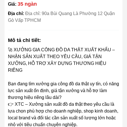
35 ngàn
Giá:
Địa chỉ:
Địa chỉ: 90a Bùi Quang Là Phường 12 Quận
Gò Vấp TPHCM
Mô tả chi tiết:
🚀 XƯỞNG GIA CÔNG ĐỒ DA THẬT XUẤT KHẨU –
NHẬN SẢN XUẤT THEO YÊU CẦU, GIÁ TẬN
XƯỞNG, HỖ TRỢ XÂY DỰNG THƯƠNG HIỆU
RIÊNG
Bạn đang tìm xưởng gia công đồ da thật uy tín, có năng
lực sản xuất ổn định, giá tận xưởng và hỗ trợ làm
thương hiệu riêng lâu dài?
👉 XTC – Xưởng sản xuất đồ da thật theo yêu cầu là
lựa chọn phù hợp cho doanh nghiệp, shop kinh doanh,
local brand và đối tác cần sản xuất số lượng lớn hoặc
nhỏ với tiêu chuẩn chuyên nghiệp.