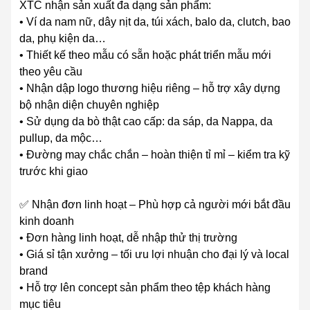
XTC nhận sản xuất đa dạng sản phẩm:
• Ví da nam nữ, dây nịt da, túi xách, balo da, clutch, bao
da, phụ kiện da…
• Thiết kế theo mẫu có sẵn hoặc phát triển mẫu mới
theo yêu cầu
• Nhận dập logo thương hiệu riêng – hỗ trợ xây dựng
bộ nhận diện chuyên nghiệp
• Sử dụng da bò thật cao cấp: da sáp, da Nappa, da
pullup, da mộc…
• Đường may chắc chắn – hoàn thiện tỉ mỉ – kiểm tra kỹ
trước khi giao
✅ Nhận đơn linh hoạt – Phù hợp cả người mới bắt đầu
kinh doanh
• Đơn hàng linh hoạt, dễ nhập thử thị trường
• Giá sỉ tận xưởng – tối ưu lợi nhuận cho đại lý và local
brand
• Hỗ trợ lên concept sản phẩm theo tệp khách hàng
mục tiêu