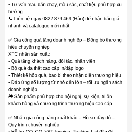
• Tư vấn mẫu bán chạy, màu sắc, chất liệu phù hợp xu
hướng
📞 Liên hệ ngay 0822.879.469 (Hảo) để nhận báo giá
nhanh và catalogue mới nhất
✅ Gia công quà tặng doanh nghiệp – Đồng bộ thương
hiệu chuyên nghiệp
XTC nhận sản xuất:
• Quà tặng khách hàng, đối tác, nhân viên
• Bộ quà da thật cao cấp in/dập logo
• Thiết kế hộp quà, bao bì theo nhận diện thương hiệu
• Đáp ứng số lượng từ nhỏ đến lớn – tối ưu ngân sách
doanh nghiệp
🎁 Sản phẩm phù hợp cho hội nghị, sự kiện, tri ân
khách hàng và chương trình thương hiệu cao cấp
✅ Nhận gia công hàng xuất khẩu – Hồ sơ đầy đủ –
Quy trình chuyên nghiệp
• Hỗ trợ CO, CQ, VAT, Invoice, Packing List đầy đủ