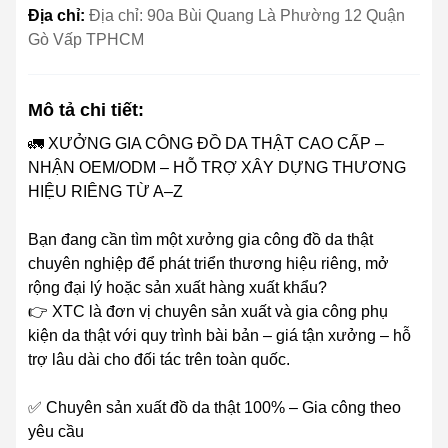
Địa chỉ:
Địa chỉ: 90a Bùi Quang Là Phường 12 Quận
Gò Vấp TPHCM
Mô tả chi tiết:
🚛 XƯỞNG GIA CÔNG ĐỒ DA THẬT CAO CẤP –
NHẬN OEM/ODM – HỖ TRỢ XÂY DỰNG THƯƠNG
HIỆU RIÊNG TỪ A–Z
Bạn đang cần tìm một xưởng gia công đồ da thật
chuyên nghiệp để phát triển thương hiệu riêng, mở
rộng đại lý hoặc sản xuất hàng xuất khẩu?
👉 XTC là đơn vị chuyên sản xuất và gia công phụ
kiện da thật với quy trình bài bản – giá tận xưởng – hỗ
trợ lâu dài cho đối tác trên toàn quốc.
✅ Chuyên sản xuất đồ da thật 100% – Gia công theo
yêu cầu