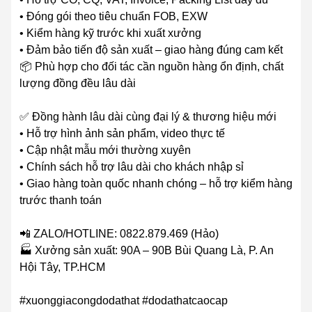
• Đóng gói theo tiêu chuẩn FOB, EXW
• Kiểm hàng kỹ trước khi xuất xưởng
• Đảm bảo tiến độ sản xuất – giao hàng đúng cam kết
📦 Phù hợp cho đối tác cần nguồn hàng ổn định, chất
lượng đồng đều lâu dài
✅ Đồng hành lâu dài cùng đại lý & thương hiệu mới
• Hỗ trợ hình ảnh sản phẩm, video thực tế
• Cập nhật mẫu mới thường xuyên
• Chính sách hỗ trợ lâu dài cho khách nhập sỉ
• Giao hàng toàn quốc nhanh chóng – hỗ trợ kiểm hàng
trước thanh toán
📲 ZALO/HOTLINE: 0822.879.469 (Hảo)
🏭 Xưởng sản xuất: 90A – 90B Bùi Quang Là, P. An
Hội Tây, TP.HCM
#xuonggiacongdodathat #dodathatcaocap