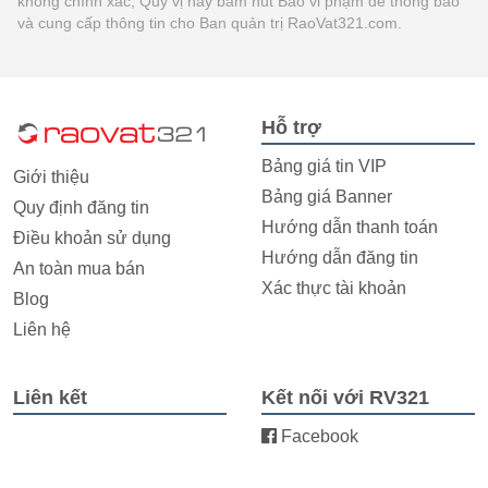
không chính xác, Quý vị hãy bấm nút Báo vi phạm để thông báo
và cung cấp thông tin cho Ban quản trị RaoVat321.com.
Hỗ trợ
Bảng giá tin VIP
Giới thiệu
Bảng giá Banner
Quy định đăng tin
Hướng dẫn thanh toán
Điều khoản sử dụng
Hướng dẫn đăng tin
An toàn mua bán
Xác thực tài khoản
Blog
Liên hệ
Liên kết
Kết nối với RV321
Facebook