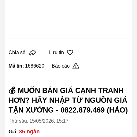
Chia sẻ
Lưu tin
Mã tin:
1686620
Báo cáo
💰 MUỐN BÁN GIÁ CẠNH TRANH
HƠN? HÃY NHẬP TỪ NGUỒN GIÁ
TẬN XƯỞNG - 0822.879.469 (HẢO)
Thứ sáu, 15/05/2026, 15:17
35 ngàn
Giá: