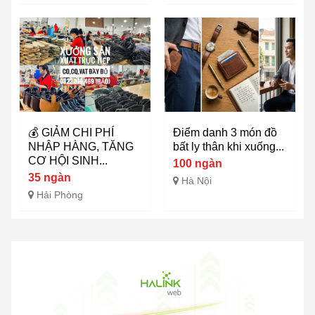
💰 GIẢM CHI PHÍ
Điểm danh 3 món đồ
NHẬP HÀNG, TĂNG
bất ly thân khi xuống...
CƠ HỘI SINH...
100 ngàn
35 ngàn
Hà Nội
Hải Phòng