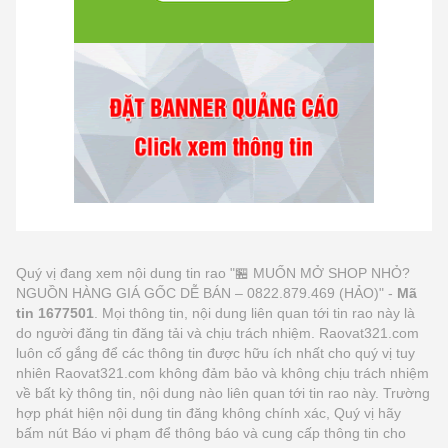
Quý vị đang xem nội dung tin rao "🏪 MUỐN MỞ SHOP NHỎ?
NGUỒN HÀNG GIÁ GỐC DỄ BÁN – 0822.879.469 (HẢO)" -
Mã
tin 1677501
. Mọi thông tin, nội dung liên quan tới tin rao này là
do người đăng tin đăng tải và chịu trách nhiệm. Raovat321.com
luôn cố gắng để các thông tin được hữu ích nhất cho quý vị tuy
nhiên Raovat321.com không đảm bảo và không chịu trách nhiệm
về bất kỳ thông tin, nội dung nào liên quan tới tin rao này. Trường
hợp phát hiện nội dung tin đăng không chính xác, Quý vị hãy
bấm nút Báo vi phạm để thông báo và cung cấp thông tin cho