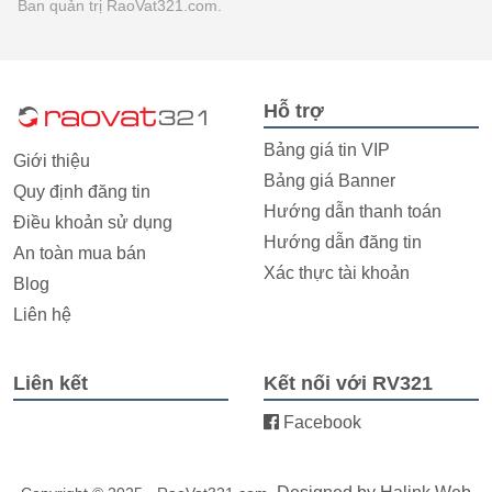
Ban quản trị RaoVat321.com.
Hỗ trợ
Bảng giá tin VIP
Giới thiệu
Bảng giá Banner
Quy định đăng tin
Hướng dẫn thanh toán
Điều khoản sử dụng
Hướng dẫn đăng tin
An toàn mua bán
Xác thực tài khoản
Blog
Liên hệ
Liên kết
Kết nối với RV321
Facebook