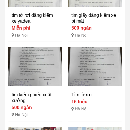
tìm tờ rơi đăng kiểm
tìm giấy đăng kiểm xe
xe yadea
bị mất
Miễn phí
500 ngàn
Hà Nội
Hà Nội
tìm kiếm phiếu xuất
Tìm tờ rơi
xưởng
16 triệu
500 ngàn
Hà Nội
Hà Nội