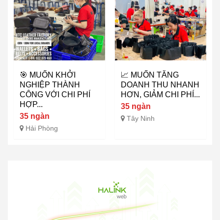
🎯 MUỐN KHỞI
📈 MUỐN TĂNG
NGHIỆP THÀNH
DOANH THU NHANH
CÔNG VỚI CHI PHÍ
HƠN, GIẢM CHI PHÍ...
HỢP...
35 ngàn
35 ngàn
Tây Ninh
Hải Phòng