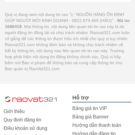
Quý vị đang xem nội dung tin rao "📈 NGUỒN HÀNG ỔN ĐỊNH
GIÚP NGƯỜI MỚI KINH DOANH - 0822.879.469 (HẢO)" -
Mã tin
1686418
. Mọi thông tin, nội dung liên quan tới tin rao này là do
người đăng tin đăng tải và chịu trách nhiệm. Raovat321.com luôn
cố gắng để các thông tin được hữu ích nhất cho quý vị tuy nhiên
Raovat321.com không đảm bảo và không chịu trách nhiệm về
bất kỳ thông tin, nội dung nào liên quan tới tin rao này. Trường
hợp phát hiện nội dung tin đăng không chính xác, Quý vị hãy
bấm nút Báo vi phạm để thông báo và cung cấp thông tin cho
Ban quản trị RaoVat321.com.
Hỗ trợ
Bảng giá tin VIP
Giới thiệu
Bảng giá Banner
Quy định đăng tin
Hướng dẫn thanh toán
Điều khoản sử dụng
Hướng dẫn đăng tin