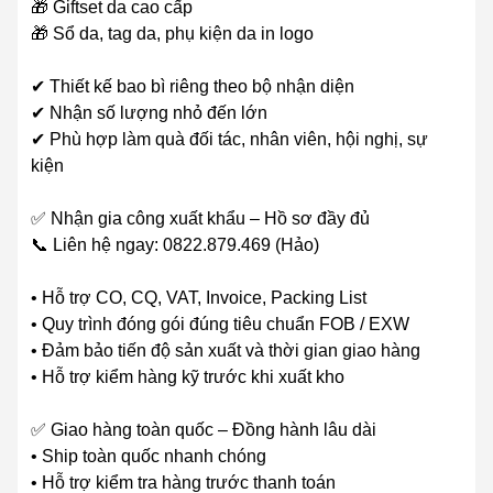
🎁 Giftset da cao cấp
🎁 Sổ da, tag da, phụ kiện da in logo
✔ Thiết kế bao bì riêng theo bộ nhận diện
✔ Nhận số lượng nhỏ đến lớn
✔ Phù hợp làm quà đối tác, nhân viên, hội nghị, sự
kiện
✅ Nhận gia công xuất khẩu – Hồ sơ đầy đủ
📞 Liên hệ ngay: 0822.879.469 (Hảo)
• Hỗ trợ CO, CQ, VAT, Invoice, Packing List
• Quy trình đóng gói đúng tiêu chuẩn FOB / EXW
• Đảm bảo tiến độ sản xuất và thời gian giao hàng
• Hỗ trợ kiểm hàng kỹ trước khi xuất kho
✅ Giao hàng toàn quốc – Đồng hành lâu dài
• Ship toàn quốc nhanh chóng
• Hỗ trợ kiểm tra hàng trước thanh toán