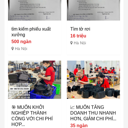
tìm kiếm phiếu xuất
Tìm tờ rơi
xưởng
16 triệu
500 ngàn
Hà Nội
Hà Nội
🎯 MUỐN KHỞI
📈 MUỐN TĂNG
NGHIỆP THÀNH
DOANH THU NHANH
CÔNG VỚI CHI PHÍ
HƠN, GIẢM CHI PHÍ...
HỢP...
35 ngàn