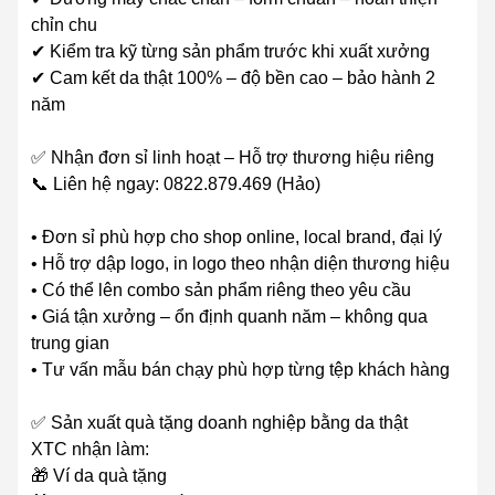
chỉn chu
✔ Kiểm tra kỹ từng sản phẩm trước khi xuất xưởng
✔ Cam kết da thật 100% – độ bền cao – bảo hành 2
năm
✅ Nhận đơn sỉ linh hoạt – Hỗ trợ thương hiệu riêng
📞 Liên hệ ngay: 0822.879.469 (Hảo)
• Đơn sỉ phù hợp cho shop online, local brand, đại lý
• Hỗ trợ dập logo, in logo theo nhận diện thương hiệu
• Có thể lên combo sản phẩm riêng theo yêu cầu
• Giá tận xưởng – ổn định quanh năm – không qua
trung gian
• Tư vấn mẫu bán chạy phù hợp từng tệp khách hàng
✅ Sản xuất quà tặng doanh nghiệp bằng da thật
XTC nhận làm:
🎁 Ví da quà tặng