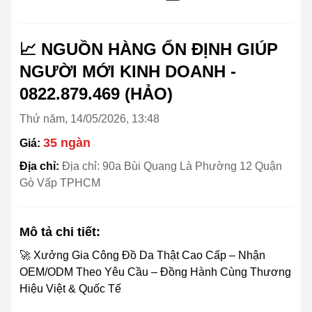
📈 NGUỒN HÀNG ỔN ĐỊNH GIÚP
NGƯỜI MỚI KINH DOANH -
0822.879.469 (HẢO)
Thứ năm, 14/05/2026, 13:48
35 ngàn
Giá:
Địa chỉ:
Địa chỉ: 90a Bùi Quang Là Phường 12 Quận
Gò Vấp TPHCM
Mô tả chi tiết:
🚀 Xưởng Gia Công Đồ Da Thật Cao Cấp – Nhận
OEM/ODM Theo Yêu Cầu – Đồng Hành Cùng Thương
Hiệu Việt & Quốc Tế