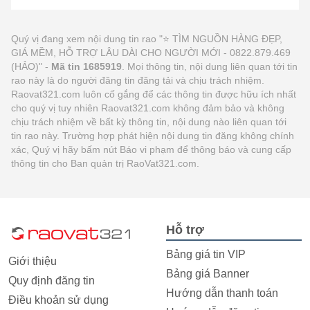
Quý vị đang xem nội dung tin rao "⭐ TÌM NGUỒN HÀNG ĐẸP,
GIÁ MỀM, HỖ TRỢ LÂU DÀI CHO NGƯỜI MỚI - 0822.879.469
(HẢO)" -
Mã tin 1685919
. Mọi thông tin, nội dung liên quan tới tin
rao này là do người đăng tin đăng tải và chịu trách nhiệm.
Raovat321.com luôn cố gắng để các thông tin được hữu ích nhất
cho quý vị tuy nhiên Raovat321.com không đảm bảo và không
chịu trách nhiệm về bất kỳ thông tin, nội dung nào liên quan tới
tin rao này. Trường hợp phát hiện nội dung tin đăng không chính
xác, Quý vị hãy bấm nút Báo vi phạm để thông báo và cung cấp
thông tin cho Ban quản trị RaoVat321.com.
Hỗ trợ
Bảng giá tin VIP
Giới thiệu
Bảng giá Banner
Quy định đăng tin
Hướng dẫn thanh toán
Điều khoản sử dụng