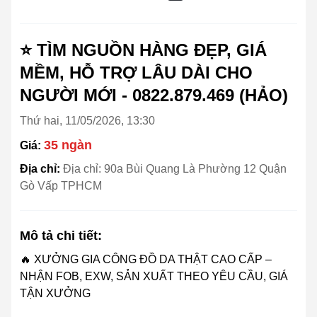
⭐ TÌM NGUỒN HÀNG ĐẸP, GIÁ
MỀM, HỖ TRỢ LÂU DÀI CHO
NGƯỜI MỚI - 0822.879.469 (HẢO)
Thứ hai, 11/05/2026, 13:30
35 ngàn
Giá:
Địa chỉ:
Địa chỉ: 90a Bùi Quang Là Phường 12 Quận
Gò Vấp TPHCM
Mô tả chi tiết:
🔥 XƯỞNG GIA CÔNG ĐỒ DA THẬT CAO CẤP –
NHẬN FOB, EXW, SẢN XUẤT THEO YÊU CẦU, GIÁ
TẬN XƯỞNG