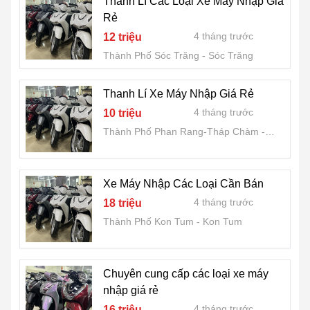
Thanh Lí Các Loại Xe Máy Nhập Giá
Rẻ
4 tháng trước
12 triệu
Thành Phố Sóc Trăng
Sóc Trăng
Thanh Lí Xe Máy Nhập Giá Rẻ
4 tháng trước
10 triệu
Thành Phố Phan Rang-Tháp Chàm
Ninh Thuận
Xe Máy Nhập Các Loại Cần Bán
4 tháng trước
18 triệu
Thành Phố Kon Tum
Kon Tum
Chuyên cung cấp các loại xe máy
nhập giá rẻ
4 tháng trước
16 triệu