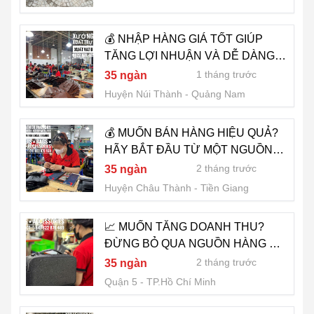
💰 NHẬP HÀNG GIÁ TỐT GIÚP
TĂNG LỢI NHUẬN VÀ DỄ DÀNG
CẠNH TRANH - 0822.879.469
1 tháng trước
35 ngàn
(HẢO)
Huyện Núi Thành
Quảng Nam
💰 MUỐN BÁN HÀNG HIỆU QUẢ?
HÃY BẮT ĐẦU TỪ MỘT NGUỒN
NHẬP UY TÍN - 0822.879.469
2 tháng trước
35 ngàn
(HẢO)
Huyện Châu Thành
Tiền Giang
📈 MUỐN TĂNG DOANH THU?
ĐỪNG BỎ QUA NGUỒN HÀNG GIÁ
GỐC CHẤT LƯỢNG - 0822.879.469
2 tháng trước
35 ngàn
(HẢO)
Quận 5
TP.Hồ Chí Minh