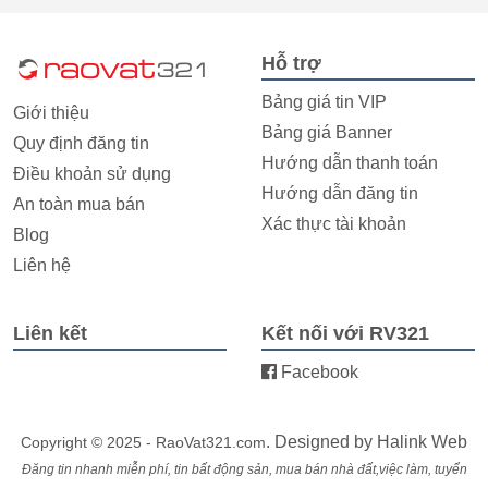
Hỗ trợ
Bảng giá tin VIP
Giới thiệu
Bảng giá Banner
Quy định đăng tin
Hướng dẫn thanh toán
Điều khoản sử dụng
Hướng dẫn đăng tin
An toàn mua bán
Xác thực tài khoản
Blog
Liên hệ
Liên kết
Kết nối với RV321
Facebook
. Designed by
Halink Web
Copyright © 2025 - RaoVat321.com
Đăng tin nhanh miễn phí, tin bất động sản, mua bán nhà đất,việc làm, tuyển